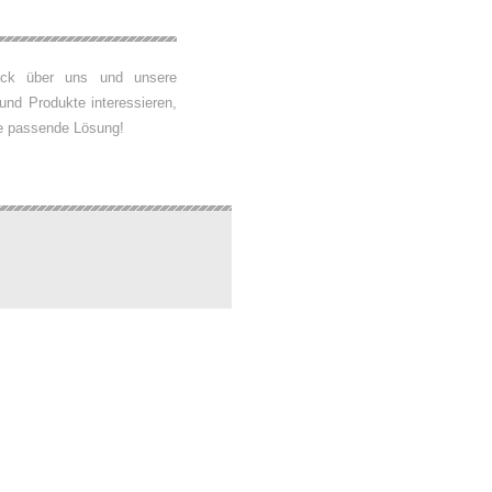
lick über uns und unsere
und Produkte interessieren,
die passende Lösung!