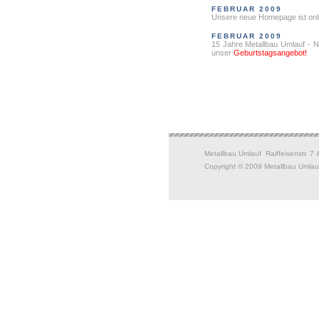
FEBRUAR 2009
Unsere neue Homepage ist onl
FEBRUAR 2009
15 Jahre Metallbau Umlauf - Nu
unser
Geburtstagsangebot!
Metallbau Umlauf Raiffeisenstr. 7
Copyright © 2009 Metallbau Umlauf